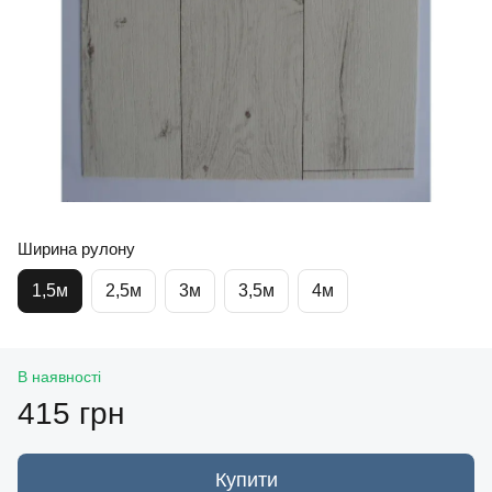
Ширина рулону
1,5м
2,5м
3м
3,5м
4м
В наявності
415 грн
Купити