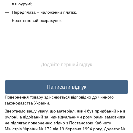
в шоурумі;
Передплата + наложений платіж.
Безготівковий розрахунок.
Додайте перший відгук
Написати відгук
Повернення товару здійснюється відповідно до чинного
законодавства України.
Звертаємо вашу увагу, що матеріал, який був придбаний не в
рулоні, а відрізаний за індивідуальними розмірами замовника,
не підлягає поверненню згідно з Постановою Кабінету
Міністрів України № 172 від 19 березня 1994 року, Додаток №