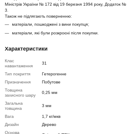
Міністрів України № 172 від 19 березня 1994 року, Додаток №
3.
Також не підлягають поверненню:
матеріали, пошкоджені з вини покупця;
матеріали, які були розкроєні після покупки.
Характеристики
Клас
31
навантаження
Тип покриття
Гетерогенне
Призначення
Побутове
Товщина
0,25 мм
захисного шару
Загальна
3 мм
товщина
Вага
1,7 кг/мкв
Дизайн
Дерево
Основа