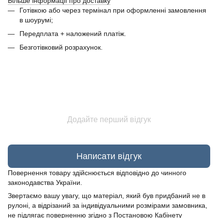
Більше інформації про доставку
Готівкою або через термінал при оформленні замовлення
в шоурумі;
Передплата + наложений платіж.
Безготівковий розрахунок.
Додайте перший відгук
Написати відгук
Повернення товару здійснюється відповідно до чинного
законодавства України.
Звертаємо вашу увагу, що матеріал, який був придбаний не в
рулоні, а відрізаний за індивідуальними розмірами замовника,
не підлягає поверненню згідно з Постановою Кабінету