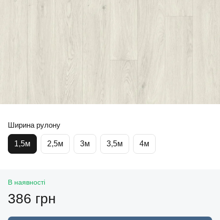
Ширина рулону
1,5м
2,5м
3м
3,5м
4м
В наявності
386 грн