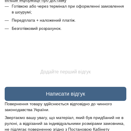
Більше інформації про доставку
Готівкою або через термінал при оформленні замовлення
в шоурумі;
Передплата + наложений платіж.
Безготівковий розрахунок.
Додайте перший відгук
Написати відгук
Повернення товару здійснюється відповідно до чинного
законодавства України.
Звертаємо вашу увагу, що матеріал, який був придбаний не в
рулоні, а відрізаний за індивідуальними розмірами замовника,
не підлягає поверненню згідно з Постановою Кабінету