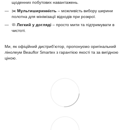
щоденних побутових навантажень.
✂️
Мультиширинність
– можливість вибору ширини
полотна для мінімізації відходів при розкрої.
🧼
Легкий у догляді
– просто мити та підтримувати в
чистоті.
Ми, як офіційний дистриб’ютор, пропонуємо оригінальний
лінолеум Beauflor Smartex з гарантією якості та за вигідною
ціною.