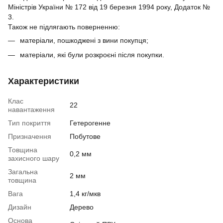
Міністрів України № 172 від 19 березня 1994 року, Додаток №
3.
Також не підлягають поверненню:
матеріали, пошкоджені з вини покупця;
матеріали, які були розкроєні після покупки.
Характеристики
Клас
22
навантаження
Тип покриття
Гетерогенне
Призначення
Побутове
Товщина
0,2 мм
захисного шару
Загальна
2 мм
товщина
Вага
1,4 кг/мкв
Дизайн
Дерево
Основа