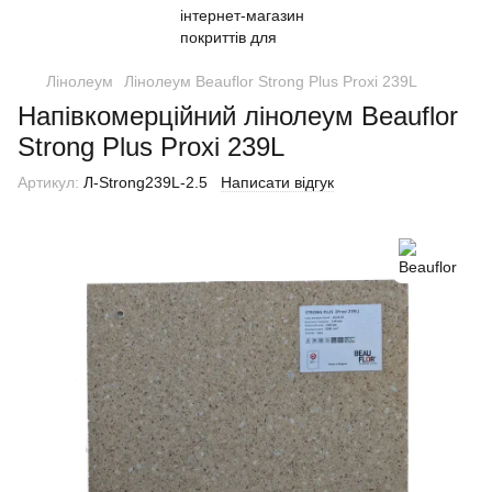
Лінолеум
Лінолеум Beauflor Strong Plus Proxi 239L
Напівкомерційний лінолеум Beauflor
Strong Plus Proxi 239L
Артикул:
Л-Strong239L-2.5
Написати відгук