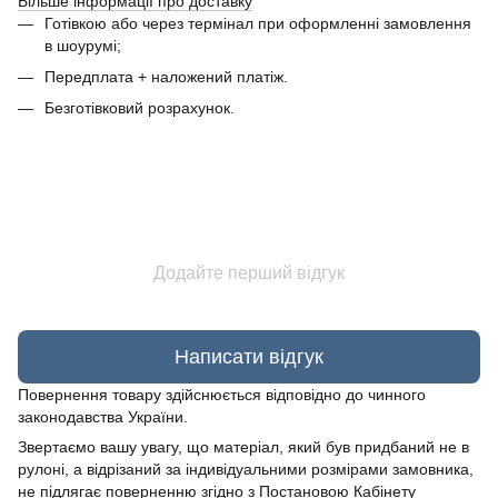
Більше інформації про доставку
Готівкою або через термінал при оформленні замовлення
в шоурумі;
Передплата + наложений платіж.
Безготівковий розрахунок.
Додайте перший відгук
Написати відгук
Повернення товару здійснюється відповідно до чинного
законодавства України.
Звертаємо вашу увагу, що матеріал, який був придбаний не в
рулоні, а відрізаний за індивідуальними розмірами замовника,
не підлягає поверненню згідно з Постановою Кабінету