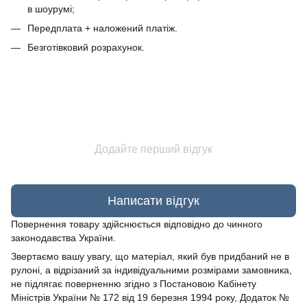
в шоурумі;
Передплата + наложений платіж.
Безготівковий розрахунок.
Додайте перший відгук
Написати відгук
Повернення товару здійснюється відповідно до чинного
законодавства України.
Звертаємо вашу увагу, що матеріал, який був придбаний не в
рулоні, а відрізаний за індивідуальними розмірами замовника,
не підлягає поверненню згідно з Постановою Кабінету
Міністрів України № 172 від 19 березня 1994 року, Додаток №