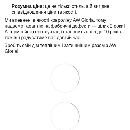
Розумна ціна:
це не тільки стиль, а й вигідне
співвідношення ціни та якості.
Ми впевнені в якості ковроліну AW Gloria, тому
надаємо гарантію на фабричні дефекти — цілих 2 роки!
А термін його експлуатації становить від 5 до 10 років,
тож він радуватиме вас довгий час.
Зробіть свій дім теплішим і затишнішим разом з AW
Gloria!