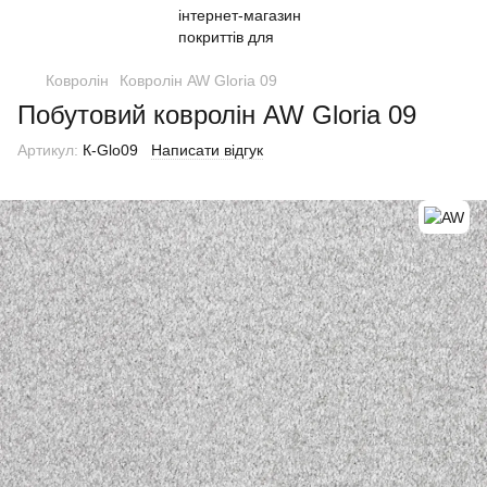
Ковролін
Ковролін AW Gloria 09
Побутовий ковролін AW Gloria 09
Артикул:
К-Glo09
Написати відгук