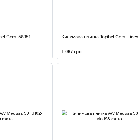
el Coral 58351
Килимова плитка Tapibel Coral Lines
1 067 грн