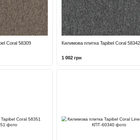
el Coral 58309
Килимова плитка Tapibel Coral 58342
1 002 грн