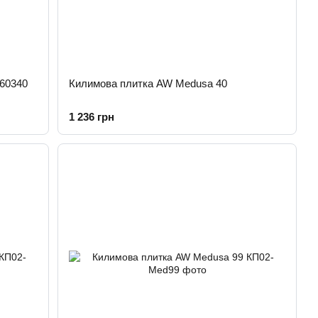
 60340
Килимова плитка AW Medusa 40
1 236 грн