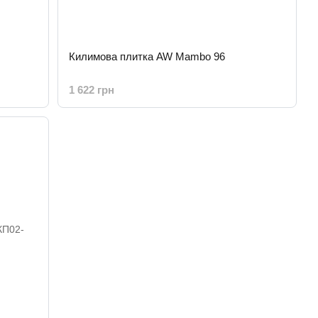
Килимова плитка AW Mambo 96
1 622 грн