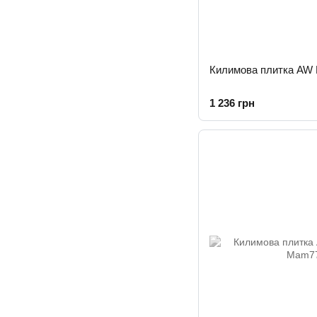
Килимова плитка AW 
1 236 грн