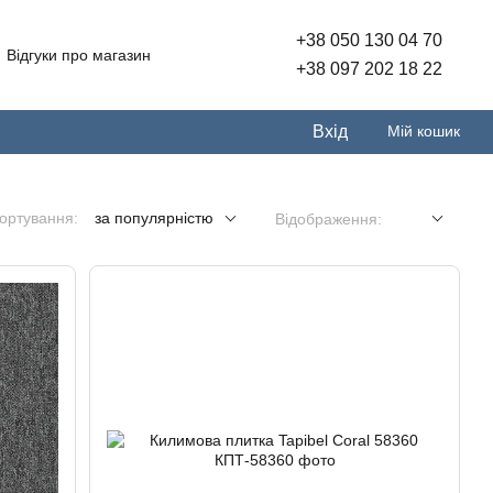
+38 050 130 04 70
Відгуки про магазин
+38 097 202 18 22
Вхід
Мій кошик
ортування:
за популярністю
Відображення: