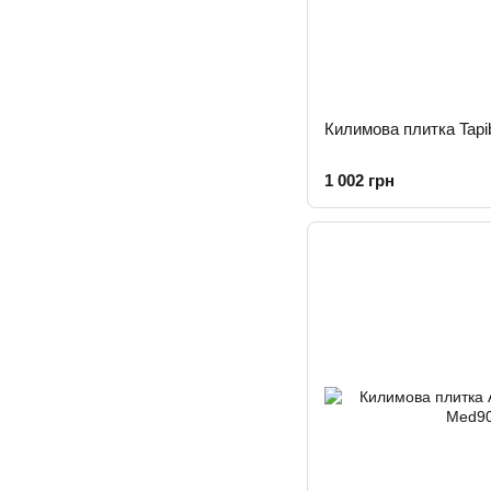
Килимова плитка Tapib
1 002 грн