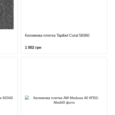
Килимова плитка Tapibel Coral 58360
1 002 грн