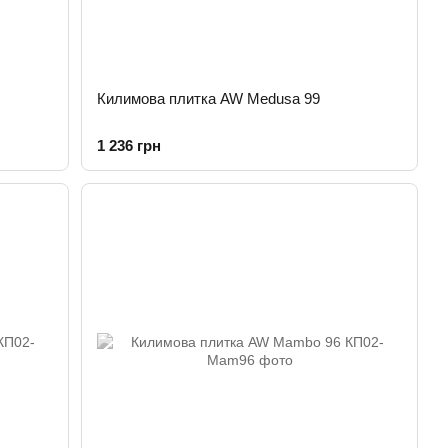
Килимова плитка AW Medusa 99
1 236 грн