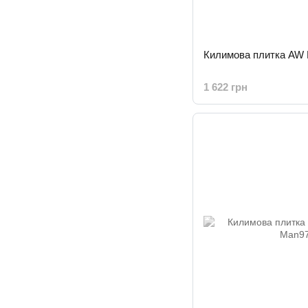
Килимова плитка AW
1 622 грн