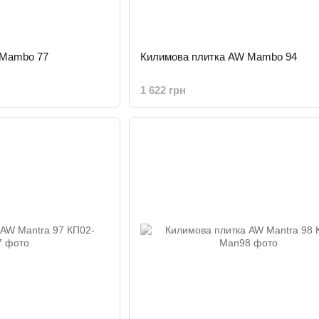
 Mambo 77
Килимова плитка AW Mambo 94
1 622 грн