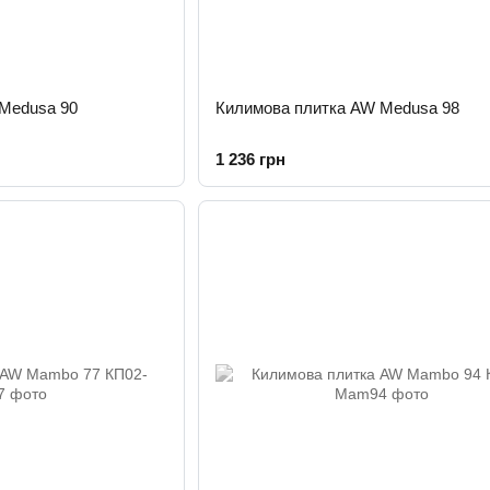
Medusa 90
Килимова плитка AW Medusa 98
1 236 грн