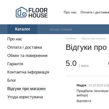
Перейти до основного контенту
Про нас
Оплата і доставк
Угода користувача
Каталог
Про нас
Головна
Відгуки про магазин
Відгуки про
Оплата і доставка
Обмін та повернення
5.0
Гарантія
1
відгук
Контактна інформація
Блог
Надія
13.10.2025 в 2
Відгуки про магазин
Придбала лінолеум 
виборі)
Угода користувача
Відповісти