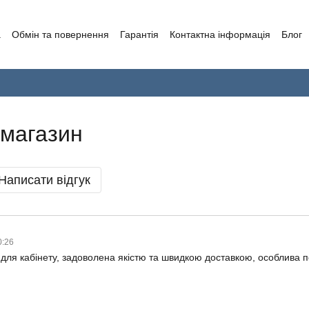
а
Обмін та повернення
Гарантія
Контактна інформація
Блог
 магазин
Написати відгук
0:26
для кабінету, задоволена якістю та швидкою доставкою, особлива 