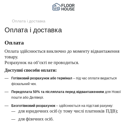
Оплата і доставка
Оплата і доставка
Оплата
Оплата здійснюється виключно до моменту відвантаження
товару.
Розрахунок на об’єкті не проводиться.
Доступні способи оплати:
Готівковий розрахунок або термінал
– під час оплати видається
фіскальний чек.
Передплата 50% та післяплата перед відвантаженням
для Нової
пошти або Делівері.
Безготівковий розрахунок
– здійснюється на підставі рахунку:
для юридичних осіб (у тому числі платників ПДВ);
для фізичних осіб.