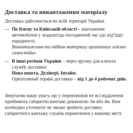
Доставка та вивантаження матеріалу
Доставка здійснюється по всій території України.
По Києву та Київській області
– вантажним
автомобілем у заздалегідь погоджений час (до під’їзду/
парадного).
Вивантаження та підйом матеріалу організовує клієнт
самостійно.
В інші регіони України
– через зручну для клієнта
службу доставки:
Нова пошта, Делівері, Інтайм
.
Орієнтовний термін доставки –
від 1 до 4 робочих днів.
Звертаємо вашу увагу, що у перевізників не всі відділення
приймають габаритні вантажі довжиною 3м або 4м
. Вам
необхідно уточнити чи зможе зробити доставку
габаритного вантажу служба перевезення у вашому місті.