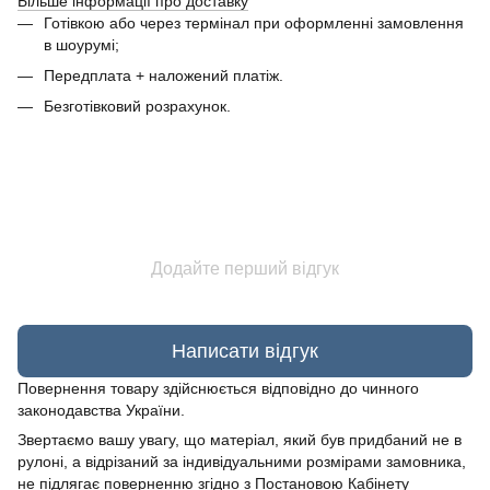
Більше інформації про доставку
Готівкою або через термінал при оформленні замовлення
в шоурумі;
Передплата + наложений платіж.
Безготівковий розрахунок.
Додайте перший відгук
Написати відгук
Повернення товару здійснюється відповідно до чинного
законодавства України.
Звертаємо вашу увагу, що матеріал, який був придбаний не в
рулоні, а відрізаний за індивідуальними розмірами замовника,
не підлягає поверненню згідно з Постановою Кабінету