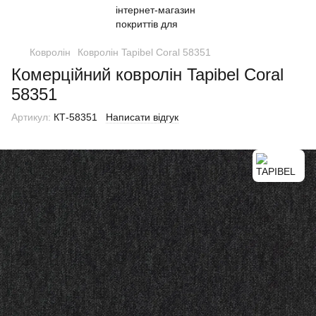
Ковролін
Ковролін Tapibel Coral 58351
Комерційний ковролін Tapibel Coral
58351
Артикул:
КТ-58351
Написати відгук