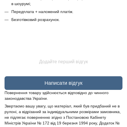
в шоурумі;
Передплата + наложений платіж.
Безготівковий розрахунок.
Додайте перший відгук
Написати відгук
Повернення товару здійснюється відповідно до чинного
законодавства України.
Звертаємо вашу увагу, що матеріал, який був придбаний не в
рулоні, а відрізаний за індивідуальними розмірами замовника,
не підлягає поверненню згідно з Постановою Кабінету
Міністрів України № 172 від 19 березня 1994 року, Додаток №