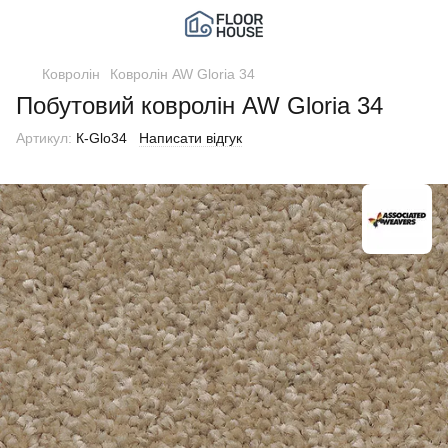
Ковролін
Ковролін AW Gloria 34
Побутовий ковролін AW Gloria 34
Артикул:
К-Glo34
Написати відгук