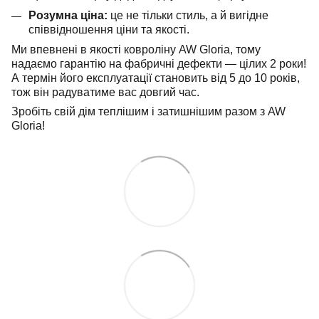
Розумна ціна:
це не тільки стиль, а й вигідне
співвідношення ціни та якості.
Ми впевнені в якості ковроліну AW Gloria, тому
надаємо гарантію на фабричні дефекти — цілих 2 роки!
А термін його експлуатації становить від 5 до 10 років,
тож він радуватиме вас довгий час.
Зробіть свій дім теплішим і затишнішим разом з AW
Gloria!