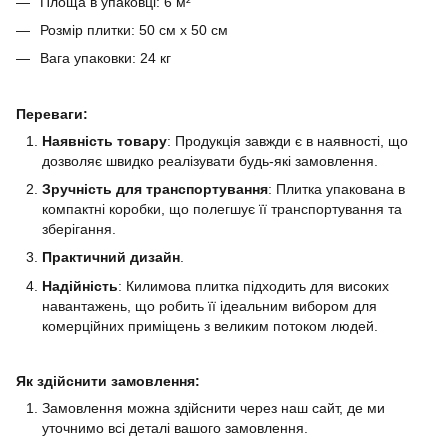
Площа в упаковці: 6 м²
Розмір плитки: 50 см x 50 см
Вага упаковки: 24 кг
Переваги:
Наявність товару
: Продукція завжди є в наявності, що
дозволяє швидко реалізувати будь-які замовлення.
Зручність для транспортування
: Плитка упакована в
компактні коробки, що полегшує її транспортування та
зберігання.
Практичний дизайн
.
Надійність
: Килимова плитка підходить для високих
навантажень, що робить її ідеальним вибором для
комерційних приміщень з великим потоком людей.
Як здійснити замовлення:
Замовлення можна здійснити через наш сайт, де ми
уточнимо всі деталі вашого замовлення.