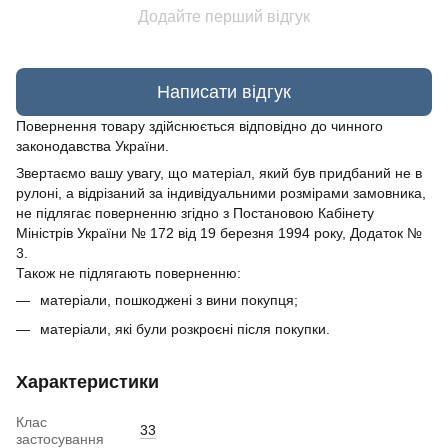
Додайте перший відгук
Написати відгук
Повернення товару здійснюється відповідно до чинного
законодавства України.
Звертаємо вашу увагу, що матеріал, який був придбаний не в
рулоні, а відрізаний за індивідуальними розмірами замовника,
не підлягає поверненню згідно з Постановою Кабінету
Міністрів України № 172 від 19 березня 1994 року, Додаток №
3.
Також не підлягають поверненню:
матеріали, пошкоджені з вини покупця;
матеріали, які були розкроєні після покупки.
Характеристики
Клас
33
застосування