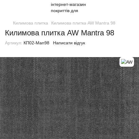
Килимова плитка
Килимова плитка AW Mantra 98
Килимова плитка AW Mantra 98
Артикул:
КП02-Man98
Написати відгук