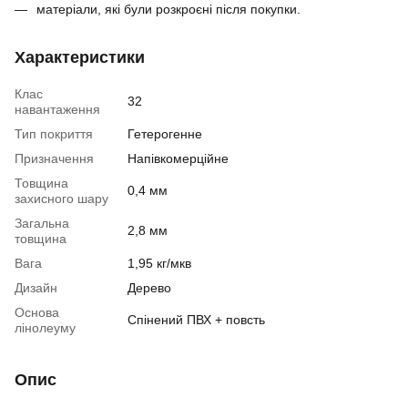
матеріали, які були розкроєні після покупки.
Характеристики
Клас
32
навантаження
Тип покриття
Гетерогенне
Призначення
Напівкомерційне
Товщина
0,4 мм
захисного шару
Загальна
2,8 мм
товщина
Вага
1,95 кг/мкв
Дизайн
Дерево
Основа
Спінений ПВХ + повсть
лінолеуму
Опис