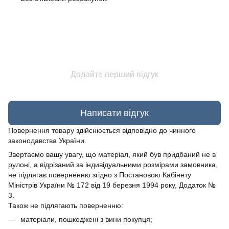
Додайте перший відгук
Написати відгук
Повернення товару здійснюється відповідно до чинного
законодавства України.
Звертаємо вашу увагу, що матеріал, який був придбаний не в
рулоні, а відрізаний за індивідуальними розмірами замовника,
не підлягає поверненню згідно з Постановою Кабінету
Міністрів України № 172 від 19 березня 1994 року, Додаток №
3.
Також не підлягають поверненню:
матеріали, пошкоджені з вини покупця;