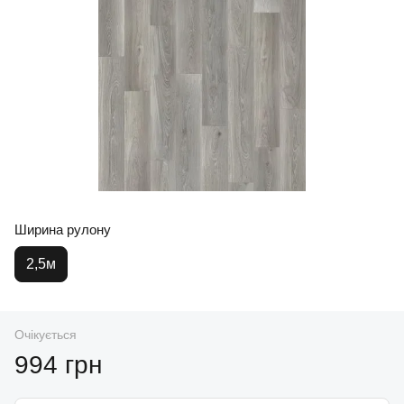
Ширина рулону
2,5м
Очікується
994 грн