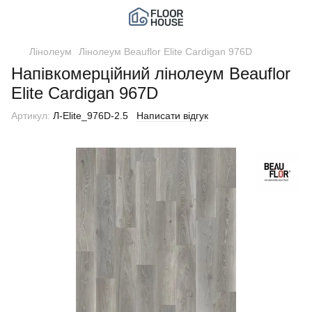
Лінолеум
Лінолеум Beauflor Elite Cardigan 976D
Напівкомерційний лінолеум Beauflor
Elite Cardigan 967D
Артикул:
Л-Elite_976D-2.5
Написати відгук