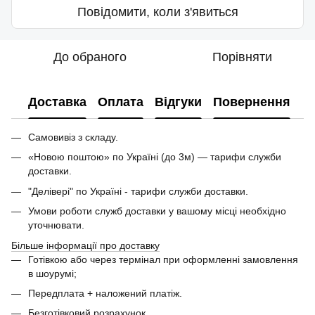
Повідомити, коли з'явиться
До обраного
Порівняти
Доставка
Оплата
Відгуки
Повернення
Самовивіз з складу.
«Новою поштою» по Україні (до 3м) — тарифи служби
доставки.
"Делівері" по Україні - тарифи служби доставки.
Умови роботи служб доставки у вашому місці необхідно
уточнювати.
Більше інформації про доставку
Готівкою або через термінал при оформленні замовлення
в шоурумі;
Передплата + наложений платіж.
Безготівковий розрахунок.