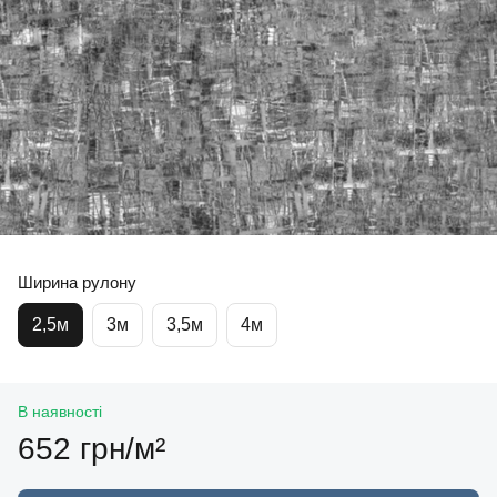
Ширина рулону
2,5м
3м
3,5м
4м
В наявності
652 грн/м²