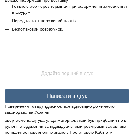
Більше інформації про доставку
Готівкою або через термінал при оформленні замовлення
в шоурумі;
Передплата + наложений платіж.
Безготівковий розрахунок.
Додайте перший відгук
Написати відгук
Повернення товару здійснюється відповідно до чинного
законодавства України.
Звертаємо вашу увагу, що матеріал, який був придбаний не в
рулоні, а відрізаний за індивідуальними розмірами замовника,
не підлягає поверненню згідно з Постановою Кабінету