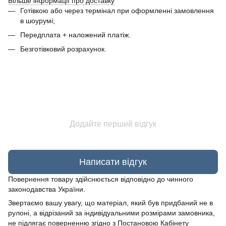
Більше інформації про доставку
Готівкою або через термінал при оформленні замовлення
в шоурумі;
Передплата + наложений платіж.
Безготівковий розрахунок.
Додайте перший відгук
Написати відгук
Повернення товару здійснюється відповідно до чинного
законодавства України.
Звертаємо вашу увагу, що матеріал, який був придбаний не в
рулоні, а відрізаний за індивідуальними розмірами замовника,
не підлягає поверненню згідно з Постановою Кабінету