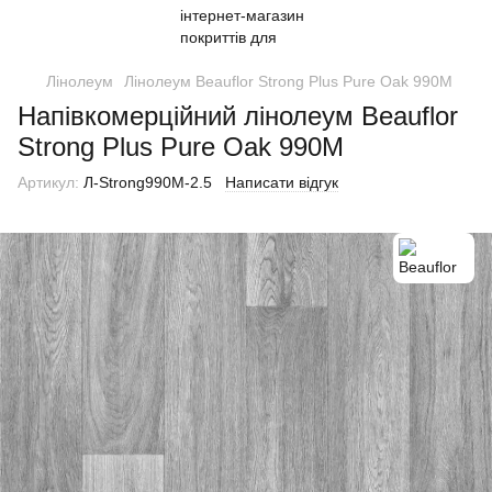
Лінолеум
Лінолеум Beauflor Strong Plus Pure Oak 990M
Напівкомерційний лінолеум Beauflor
Strong Plus Pure Oak 990M
Артикул:
Л-Strong990M-2.5
Написати відгук