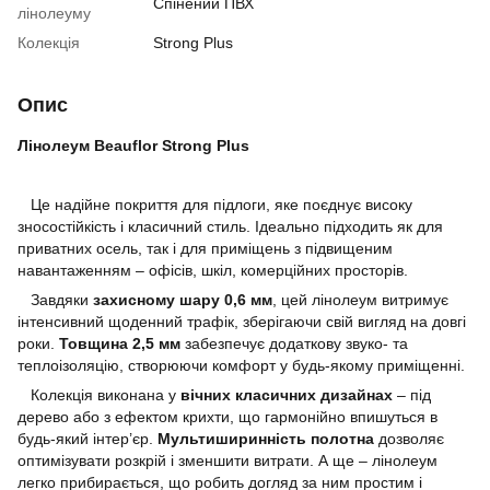
Спінений ПВХ
лінолеуму
Колекція
Strong Plus
Опис
Лінолеум Beauflor Strong Plus
Це надійне покриття для підлоги, яке поєднує високу
зносостійкість і класичний стиль. Ідеально підходить як для
приватних осель, так і для приміщень з підвищеним
навантаженням – офісів, шкіл, комерційних просторів.
Завдяки
захисному шару 0,6 мм
, цей лінолеум витримує
інтенсивний щоденний трафік, зберігаючи свій вигляд на довгі
роки.
Товщина 2,5 мм
забезпечує додаткову звуко- та
теплоізоляцію, створюючи комфорт у будь-якому приміщенні.
Колекція виконана у
вічних класичних дизайнах
– під
дерево або з ефектом крихти, що гармонійно впишуться в
будь-який інтер’єр.
Мультиширинність полотна
дозволяє
оптимізувати розкрій і зменшити витрати. А ще – лінолеум
легко прибирається, що робить догляд за ним простим і