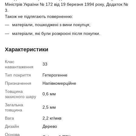
Міністрів України № 172 від 19 березня 1994 року, Додаток №
3.
Також не підлягають поверненню:
матеріали, пошкоджені з вини покупця;
матеріали, які були розкроєні після покупки.
Характеристики
Клас
33
навантаження
Тип покриття
Гетерогенне
Призначення
Напівкомерційне
Товщина
0,6 мм
захисного шару
Загальна
2,5 мм
товщина
Вага
2,2 кг/мкв
Дизайн
Дерево
Основа