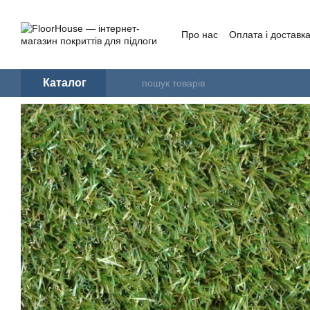
Перейти до основного контенту
Про нас
Оплата і доставк
Угода користувача
Каталог