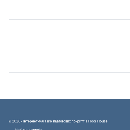
© 2026 -
Інтернет-магазин підлогових покриттів Floor House