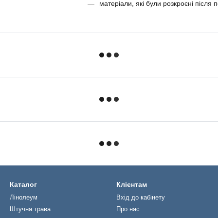
матеріали, які були розкроєні після п
Каталог
Клієнтам
Лінолеум
Вхід до кабінету
Штучна трава
Про нас