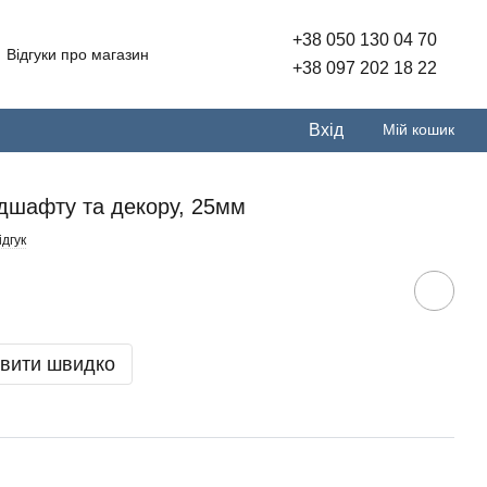
+38 050 130 04 70
Відгуки про магазин
+38 097 202 18 22
Вхід
Мій кошик
ндшафту та декору, 25мм
дгук
вити швидко