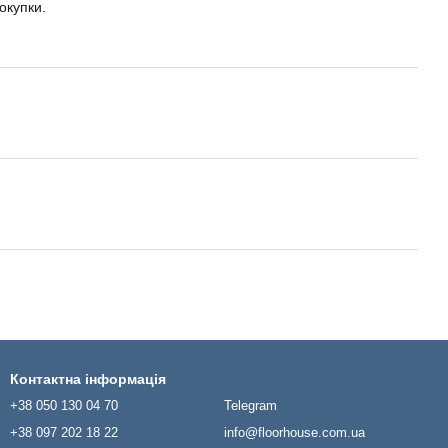
окупки.
Контактна інформація
+38 050 130 04 70
Telegram
+38 097 202 18 22
info@floorhouse.com.ua