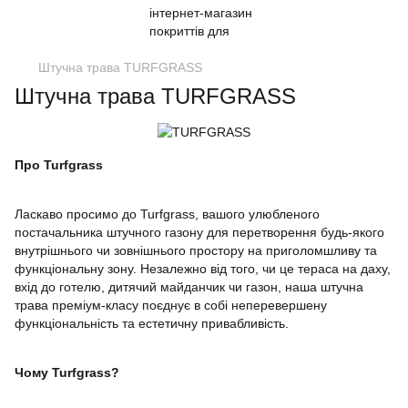
Штучна трава TURFGRASS
Штучна трава TURFGRASS
Про
Turfgrass
Ласкаво просимо до Turfgrass, вашого улюбленого
постачальника штучного газону для перетворення будь-якого
внутрішнього чи зовнішнього простору на приголомшливу та
функціональну зону. Незалежно від того, чи це тераса на даху,
вхід до готелю, дитячий майданчик чи газон, наша штучна
трава преміум-класу поєднує в собі неперевершену
функціональність та естетичну привабливість.
Чому
Turfgrass?