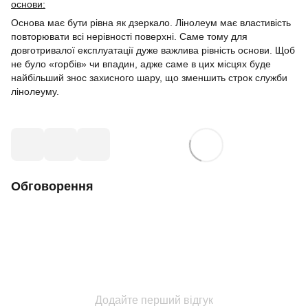
основи:
Основа має бути рівна як дзеркало. Лінолеум має властивість
повторювати всі нерівності поверхні. Саме тому для
довготривалої експлуатації дуже важлива рівність основи. Щоб
не було «горбів» чи впадин, адже саме в цих місцях буде
найбільший знос захисного шару, що зменшить строк служби
лінолеуму.
Обговорення
Додайте перший відгук