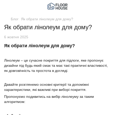
Блог
Як обрати лінолеум для дому?
Як обрати лінолеум для дому?
6 жовтня 2025
Як обрати лінолеум для дому?
Лінолеум – це сучасне покриття для підлоги, яке пропонує
дизайни під будь-який смак та має такі практичні властивості,
як довговічність та простота в догляді.
Давайте розглянемо основні критерії та допоміжні
характеристики, які важливі при виборі покриття.
Пропонуємо подивитись на вибір лінолеуму за таким
алгоритмом: