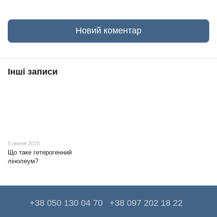
Новий коментар
Інші записи
9 липня 2025
Що таке гетерогенний
лінолеум?
+38 050 130 04 70
+38 097 202 18 22